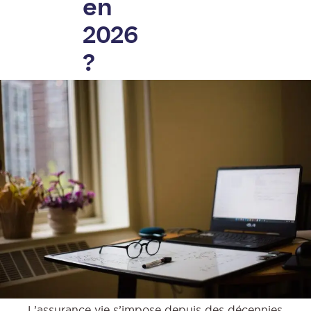
en
2026
?
L’assurance vie s’impose depuis des décennies