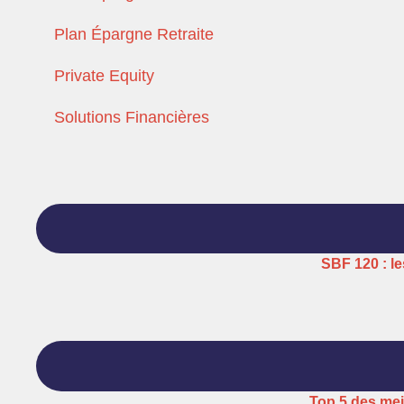
Plan Épargne Retraite
Private Equity
Solutions Financières
SBF 120 : le
Top 5 des mei