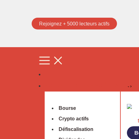
Rejoignez + 5000 lecteurs actifs
ACTUALITÉS FINANCIÈRES
Bourse
Crypto actifs
Défiscalisation
B