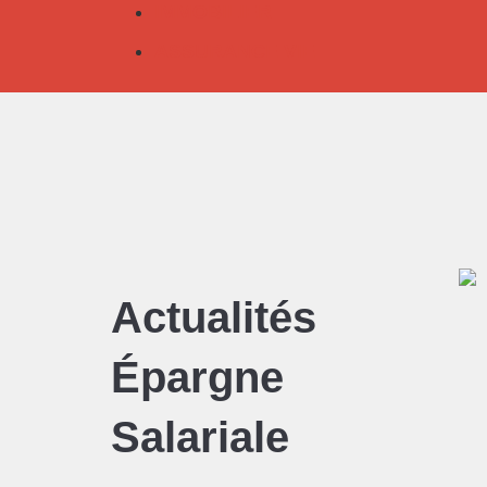
IMMOBILIER
ASSURANCE VIE
Actualités
Épargne
Salariale