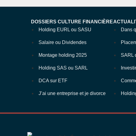
DOSSIERS CULTURE FINANCIÈRE
ACTUALI
Holding EURL ou SASU
Dans q
Salaire ou Dividendes
Placem
Montage holding 2025
SARL d
Holding SAS ou SARL
Investi
DCA sur ETF
Commen
J’ai une entreprise et je divorce
Holdin