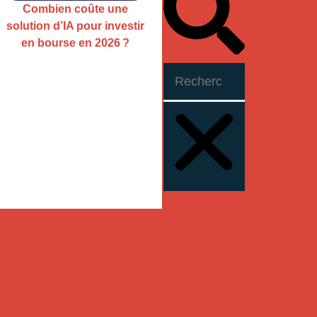
Combien coûte une
solution d’IA pour investir
en bourse en 2026 ?