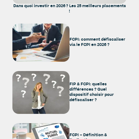
Dans quoi investir en 2026 ? Les 25 meilleurs placements
!
FCPI: comment défiscaliser
via le FCPI en 2026 ?
FIP & FCPI: quelles
différences ? Quel
dispositif choisir pour
défiscaliser ?
FCPI – Définition &