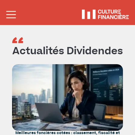
Actualités Dividendes
Meilleures foncières cotées : classement, fiscalité et