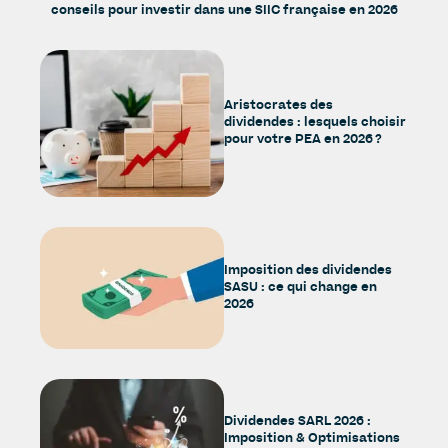
conseils pour investir dans une SIIC française en 2026
Aristocrates des
dividendes : lesquels choisir
pour votre PEA en 2026 ?
Imposition des dividendes
SASU : ce qui change en
2026
Dividendes SARL 2026 :
Imposition & Optimisations