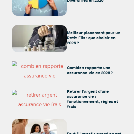
Diversifiés en 2026
Meilleur placement pour un
Petit-Fils : que choisir en
2026 ?
Combien rapporte une
assurance-vie en 2026 ?
Retirer l’argent d’une
assurance vie :
fonctionnement, règles et
frais