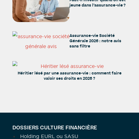
Faut-il investir quand on est
jeune dans l’assurance-vie ?
Assurance-vie Société
Générale 2026 : notre avis
sans filtre
Héritier lésé par une assurance-vie : comment faire
valoir ses droits en 2026 ?
DOSSIERS CULTURE FINANCIÈRE
Holding EURL ou SASU