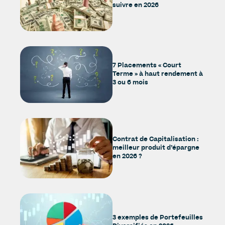
suivre en 2026
7 Placements « Court
Terme » à haut rendement à
3 ou 6 mois
Contrat de Capitalisation :
meilleur produit d’épargne
en 2026 ?
3 exemples de Portefeuilles