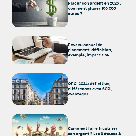
Placer son argent en 2026 :
comment placer 100 000
euros ?
Revenu annuel de
placement: définition,
exemple, impact CAF…
OPCI 2024: définition,
différences avec SCPI,
avantages…
Comment faire fructifier
son argent ? Les 3 étapes à