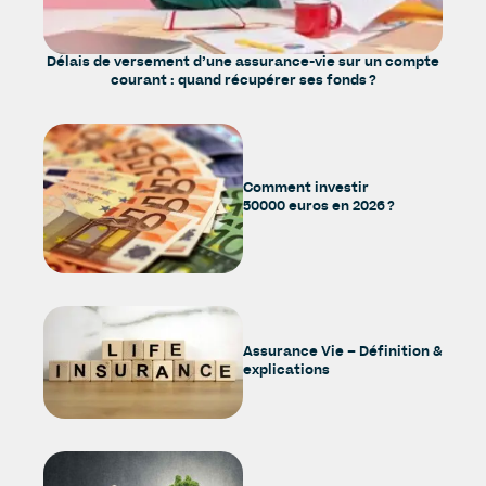
Délais de versement d’une assurance-vie sur un compte
courant : quand récupérer ses fonds ?
Comment investir
50000 euros en 2026 ?
Assurance Vie – Définition &
explications