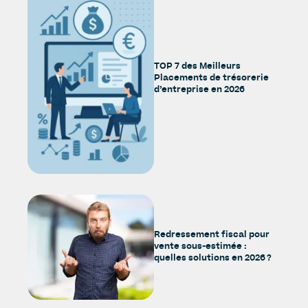
TOP 7 des Meilleurs
Placements de trésorerie
d’entreprise en 2026
Redressement fiscal pour
vente sous-estimée :
quelles solutions en 2026 ?