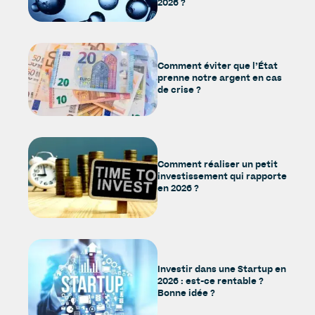
2026 ?
Comment éviter que l’État
prenne notre argent en cas
de crise ?
Comment réaliser un petit
investissement qui rapporte
en 2026 ?
Investir dans une Startup en
2026 : est-ce rentable ?
Bonne idée ?