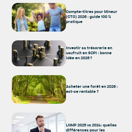
Compte-titres pour Mineur
(CTO) 2026 : guide 100 %
pratique
Investir sa trésorerie en
usufruit en SCPI : bonne
idée en 2026 ?
Acheter une forêt en 2026 :
est-ce rentable ?
LNMP 2025 vs 2024: quelles
différences pour les