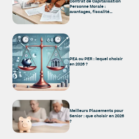
Contrat de Capitalisation
Personne Morale :
avantages, fiscalité…
PEA ou PER : lequel choisir
en 2026 ?
Meilleurs Placements pour
Senior : que choisir en 2026
?