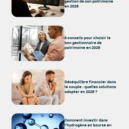
gestion de son patrimoine
en 2026
8 conseils pour choisir le
bon gestionnaire de
patrimoine en 2026
Déséquilibre financier dans
le couple : quelles solutions
adopter en 2026 ?
Comment investir dans
l’hydrogène en bourse en