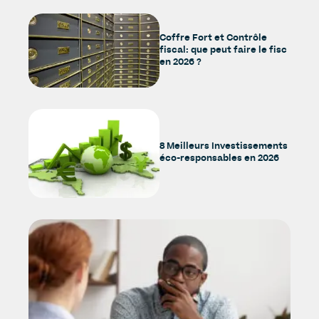
Coffre Fort et Contrôle
fiscal: que peut faire le fisc
en 2026 ?
8 Meilleurs Investissements
éco-responsables en 2026