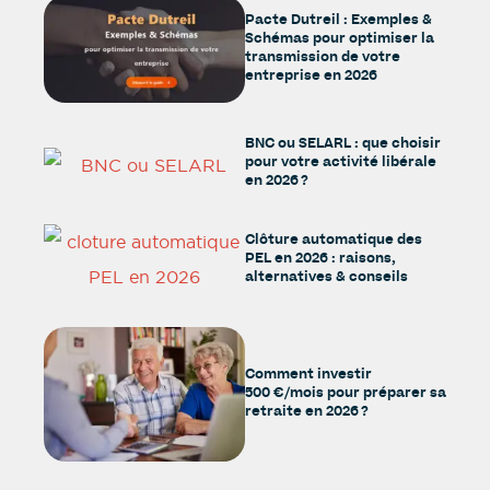
Pacte Dutreil : Exemples &
Schémas pour optimiser la
transmission de votre
entreprise en 2026
BNC ou SELARL : que choisir
pour votre activité libérale
en 2026 ?
Clôture automatique des
PEL en 2026 : raisons,
alternatives & conseils
Comment investir
500 €/mois pour préparer sa
retraite en 2026 ?