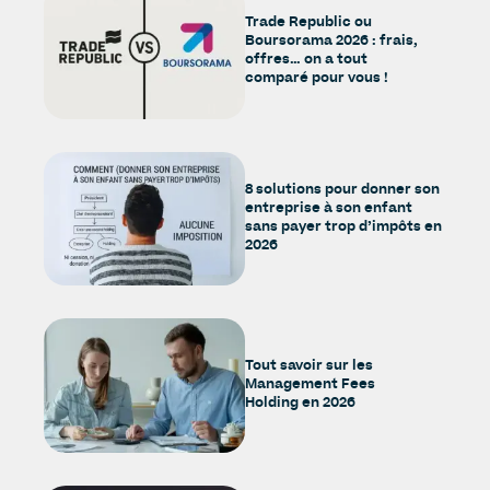
Trade Republic ou
Boursorama 2026 : frais,
offres… on a tout
comparé pour vous !
8 solutions pour donner son
entreprise à son enfant
sans payer trop d’impôts en
2026
Tout savoir sur les
Management Fees
Holding en 2026