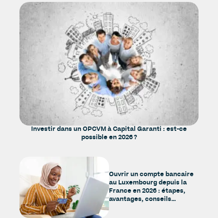
Investir dans un OPCVM à Capital Garanti : est-ce
possible en 2026 ?
Ouvrir un compte bancaire
au Luxembourg depuis la
France en 2026 : étapes,
avantages, conseils…