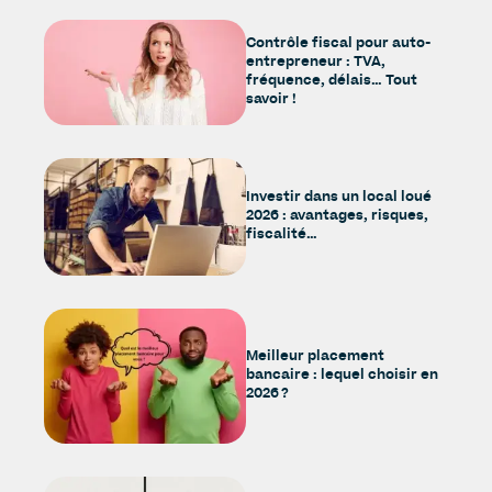
Contrôle fiscal pour auto-
entrepreneur : TVA,
fréquence, délais… Tout
savoir !
Investir dans un local loué
2026 : avantages, risques,
fiscalité…
Meilleur placement
bancaire : lequel choisir en
2026 ?