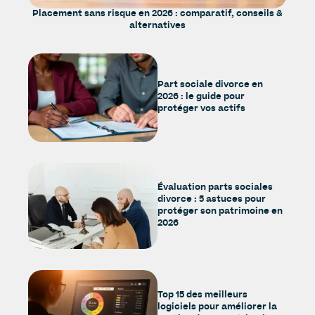
Placement sans risque en 2026 : comparatif, conseils &
alternatives
Part sociale divorce en
2026 : le guide pour
protéger vos actifs
Évaluation parts sociales
divorce : 5 astuces pour
protéger son patrimoine en
2026
Top 15 des meilleurs
logiciels pour améliorer la