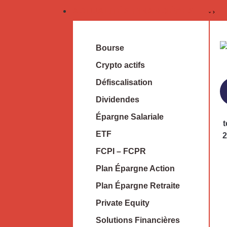
ACTUALITÉS FINANCIÈRES
Bourse
Crypto actifs
Défiscalisation
Dividendes
Épargne Salariale
ETF
2
FCPI – FCPR
Plan Épargne Action
Plan Épargne Retraite
Private Equity
Solutions Financières