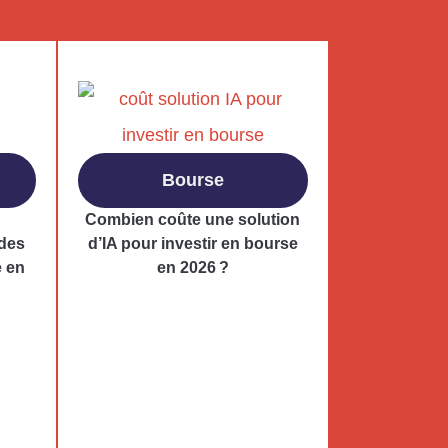
Bourse
Combien coûte une solution
 des
d’IA pour investir en bourse
e en
en 2026 ?