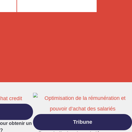
Tribune
pour obtenir un
 ?