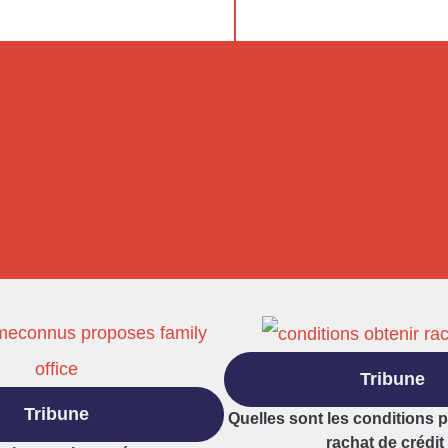
Tribune
Tribune
Quelles sont les conditions 
rachat de crédit