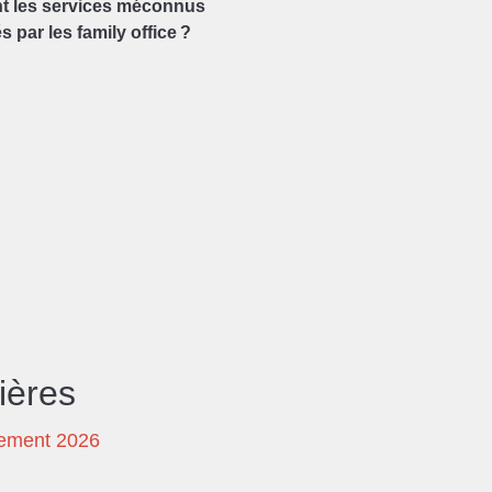
t les services méconnus
 par les family office ?
ières