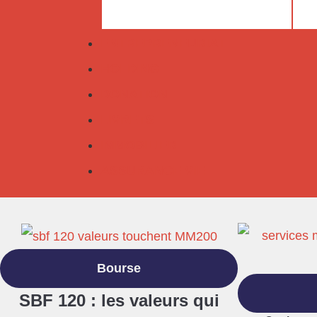
ENTREPRENEURIAT
HOLDING
DONATION
LIVRETS
IMMOBILIER
ASSURANCE VIE
Bourse
SBF 120 : les valeurs qui