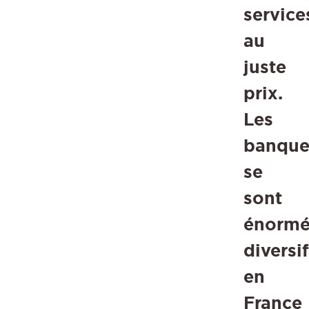
service
au
juste
prix.
Les
banque
se
sont
énorm
diversi
en
France