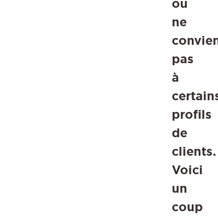
ou
ne
convie
pas
à
certain
profils
de
clients.
Voici
un
coup