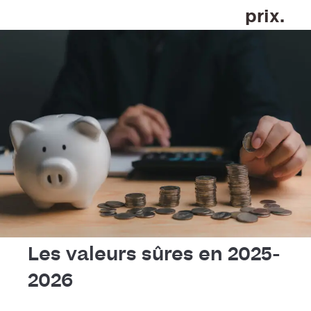
prix.
Les valeurs sûres en 2025-
2026