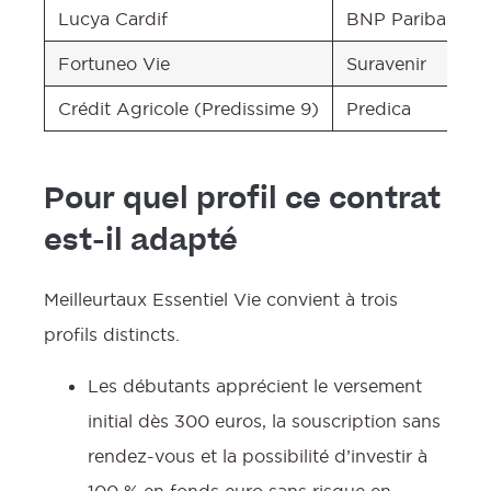
Lucya Cardif
BNP Paribas Car
Fortuneo Vie
Suravenir
Crédit Agricole (Predissime 9)
Predica
Pour quel profil ce contrat
est-il adapté
Meilleurtaux Essentiel Vie convient à trois
profils distincts.
Les débutants apprécient le versement
initial dès 300 euros, la souscription sans
rendez-vous et la possibilité d’investir à
100 % en fonds euro sans risque en