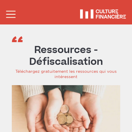
Ressources -
Défiscalisation
Téléchargez gratuitement les ressources qui vous
intéressent