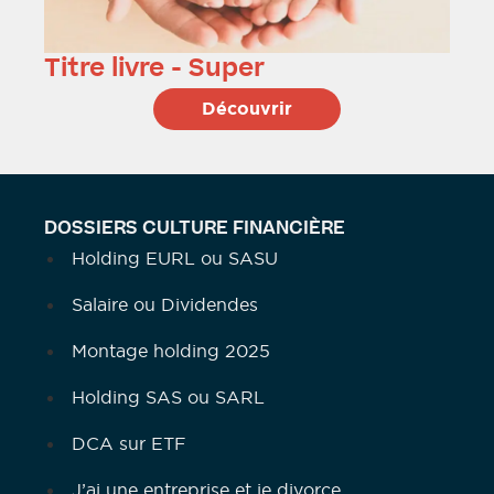
Titre livre
- Super
Découvrir
DOSSIERS CULTURE FINANCIÈRE
Holding EURL ou SASU
Salaire ou Dividendes
Montage holding 2025
Holding SAS ou SARL
DCA sur ETF
J’ai une entreprise et je divorce