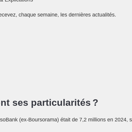
ecevez, chaque semaine, les dernières actualités.
t ses particularités ?
soBank (ex-Boursorama) était de 7,2 millions en 2024, so