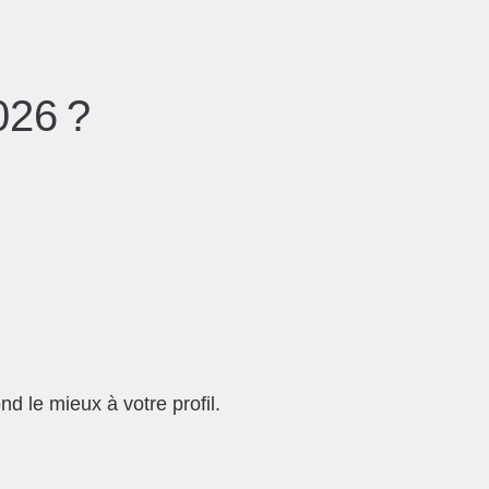
026 ?
d le mieux à votre profil.