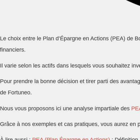
Le choix entre le Plan d’Épargne en Actions (PEA) de Bo
financiers.
Il varie selon les actifs dans lesquels vous souhaitez inve
Pour prendre la bonne décision et tirer parti des avanta
de Fortuneo.
Nous vous proposons ici une analyse impartiale des
PEA
Grâce à nos exemples et cas pratiques, vous aurez en p
À lire aussi :
PEA (Plan Épargne en Actions)
: Définition