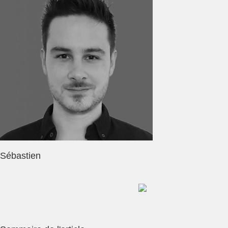
Sébastien