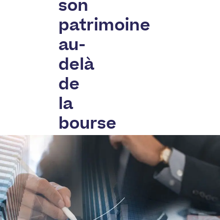
son
patrimoine
au-
delà
de
la
bourse