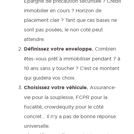
Épargne de précaution sécurisée ? Crédit
immobilier en cours ? Horizon de
placement clair ? Tant que ces bases ne
sont pas posées, le non coté peut
attendre.
Définissez votre enveloppe.
Combien
êtes-vous prêt à immobiliser pendant 7 à
10 ans sans y toucher ? C’est ce montant
qui guidera vos choix.
Choisissez votre véhicule.
Assurance-
vie pour la souplesse, FCPR pour la
fiscalité, crowdequity pour le côté
concret… il n’y a pas de bonne réponse
universelle.