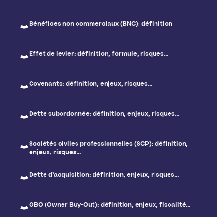
Bénéfices non commerciaux (BNC): définition
Effet de levier: définition, formule, risques…
Covenants: définition, enjeux, risques…
Dette subordonnée: définition, enjeux, risques…
Sociétés civiles professionnelles (SCP): définition,
enjeux, risques…
Dette d’acquisition: définition, enjeux, risques…
OBO (Owner Buy-Out): définition, enjeux, fiscalité…