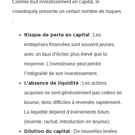
Comme tout investissement en capital, le
crowdequity présente un certain nombre de risques
l
:
Risque de perte en capital
: Les
entreprises financées sont souvent jeunes,
avec un taux d’échec plus élevé que la
moyenne. L’investisseur peut perdre
l’intégralité de son investissement.
L’absence de liquidité
: Les actions
acquises ne sont généralement pas cotées en
bourse, donc difficiles à revendre rapidement.
La liquidité dépend d’événements futurs
(revente, rachat, introduction en bourse).
Dilution du capital
: De nouvelles levées