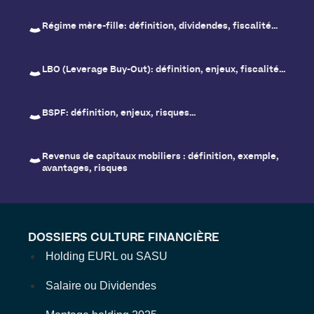
Régime mère-fille: définition, dividendes, fiscalité…
LBO (Leverage Buy-Out): définition, enjeux, fiscalité…
BSPF: définition, enjeux, risques…
Revenus de capitaux mobiliers : définition, exemple,
avantages, risques
DOSSIERS CULTURE FINANCIÈRE
Holding EURL ou SASU
Salaire ou Dividendes