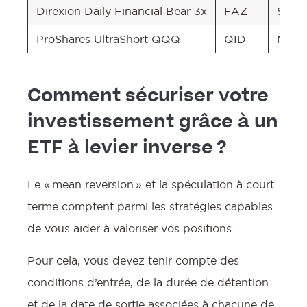
Direxion Daily Financial Bear 3x
FAZ
Secte
ProShares UltraShort QQQ
QID
Nasd
Comment sécuriser votre
investissement grâce à un
ETF à levier inverse ?
Le « mean reversion » et la spéculation à court
terme comptent parmi les stratégies capables
de vous aider à valoriser vos positions.
Pour cela, vous devez tenir compte des
conditions d’entrée, de la durée de détention
et de la date de sortie associées à chacune de