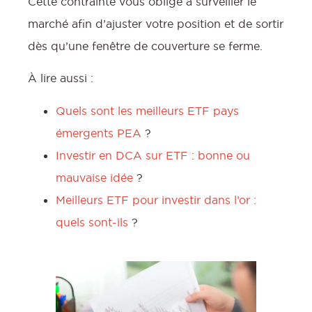
Cette contrainte vous oblige à surveiller le
marché afin d’ajuster votre position et de sortir
dès qu’une fenêtre de couverture se ferme.
À lire aussi :
Quels sont les meilleurs ETF pays
émergents PEA
?
Investir en DCA sur ETF : bonne ou
mauvaise idée
?
Meilleurs ETF pour investir dans l’or :
quels sont-ils
?