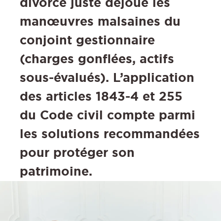
divorce juste déjoue les
manœuvres malsaines du
conjoint gestionnaire
(charges gonflées, actifs
sous-évalués). L’application
des articles 1843-4 et 255
du Code civil compte parmi
les solutions recommandées
pour protéger son
patrimoine.