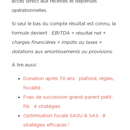
accès direct aux recettes et dépenses
opérationnelles.
Si seul le bas du compte résultat est connu, la
formule devient :
EBITDA = résultat net +
charges financières + impôts ou taxes +
dotations aux amortissements ou provisions.
À lire aussi :
Donation après 70 ans : plafond, règles,
fiscalité…
Frais de succession grand-parent petit-
fils : 4 stratégies
Optimisation fiscale SASU & SAS : 8
stratégies efficaces !