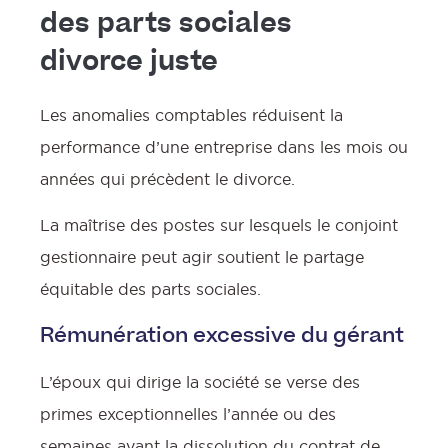
des parts sociales
divorce juste
Les anomalies comptables réduisent la
performance d’une entreprise dans les mois ou
années qui précèdent le divorce.
La maîtrise des postes sur lesquels le conjoint
gestionnaire peut agir soutient le partage
l
équitable des parts sociales.
Rémunération excessive du gérant
L’époux qui dirige la société se verse des
primes exceptionnelles l’année ou des
semaines avant la dissolution du contrat de