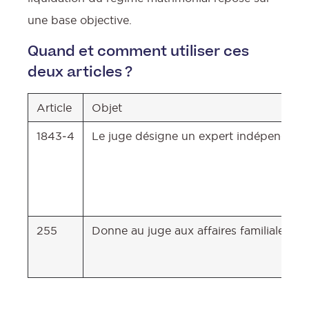
une base objective.
Quand et comment utiliser ces
deux articles ?
Article
Objet
1843‑4
Le juge désigne un expert indépendant qu
255
Donne au juge aux affaires familiales le