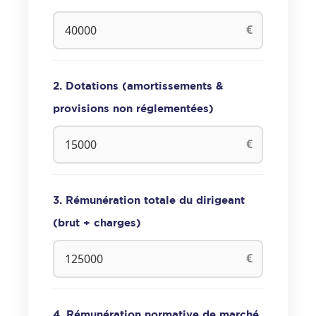
€
2. Dotations (amortissements &
provisions non réglementées)
€
3. Rémunération totale du dirigeant
(brut + charges)
€
4. Rémunération normative de marché