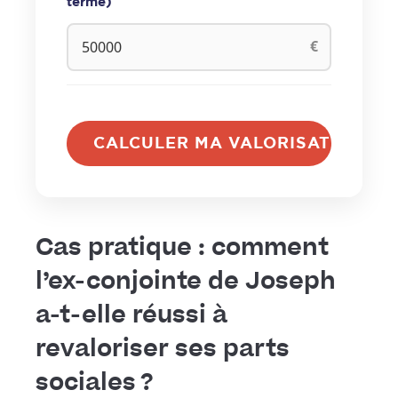
terme)
€
CALCULER MA VALORISATION
Cas pratique : comment
l’ex-conjointe de Joseph
a-t-elle réussi à
revaloriser ses parts
sociales ?