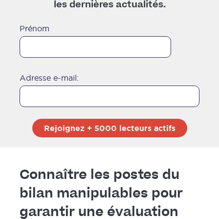
les dernières actualités.
Prénom
f
Adresse e-mail:
:
Connaître les postes du
bilan manipulables pour
garantir une évaluation