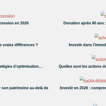
uccession en 2026
Donation après 80 ans : 
s vraies différences ?
Investir dans l’immob
tratégies d’optimisation…
Quelles sont les actions 
er son patrimoine au-delà de
Investir en 2026 : compren