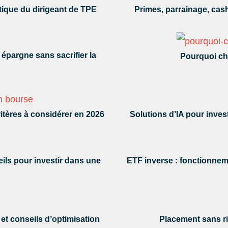
atique du dirigeant de TPE
Primes, parrainage, cas
épargne sans sacrifier la
Pourquoi cho
critères à considérer en 2026
Solutions d’IA pour inves
eils pour investir dans une
ETF inverse : fonctionneme
et conseils d’optimisation
Placement sans ri