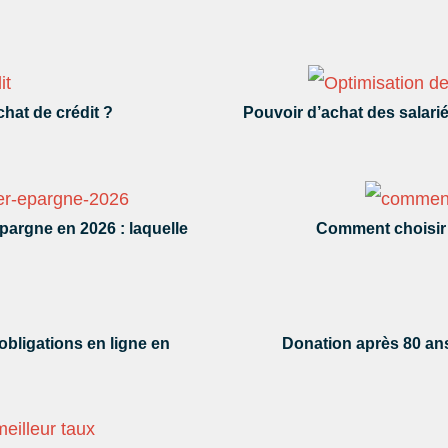
chat de crédit ?
Pouvoir d’achat des salari
épargne en 2026 : laquelle
Comment choisir 
bligations en ligne en
Donation après 80 ans 