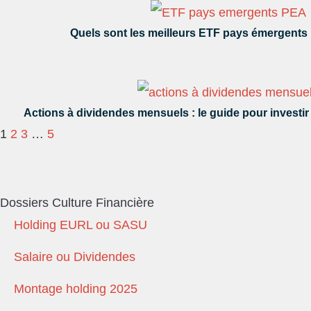
Quels sont les meilleurs ETF pays émergents
Actions à dividendes mensuels : le guide pour investir
1
2
3
…
5
Dossiers Culture Financière
Holding EURL ou SASU
Salaire ou Dividendes
Montage holding 2025