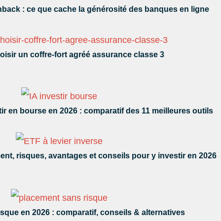
hback : ce que cache la générosité des banques en ligne
isir un coffre-fort agréé assurance classe 3
tir en bourse en 2026 : comparatif des 11 meilleures outils
nt, risques, avantages et conseils pour y investir en 2026
sque en 2026 : comparatif, conseils & alternatives