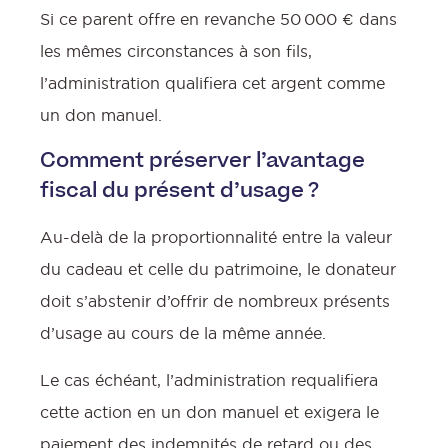
Si ce parent offre en revanche 50 000 € dans
les mêmes circonstances à son fils,
l’administration qualifiera cet argent comme
un don manuel.
Comment préserver l’avantage
fiscal du présent d’usage ?
Au-delà de la proportionnalité entre la valeur
l
du cadeau et celle du patrimoine, le donateur
doit s’abstenir d’offrir de nombreux présents
d’usage au cours de la même année.
Le cas échéant, l’administration requalifiera
cette action en un don manuel et exigera le
paiement des indemnités de retard ou des