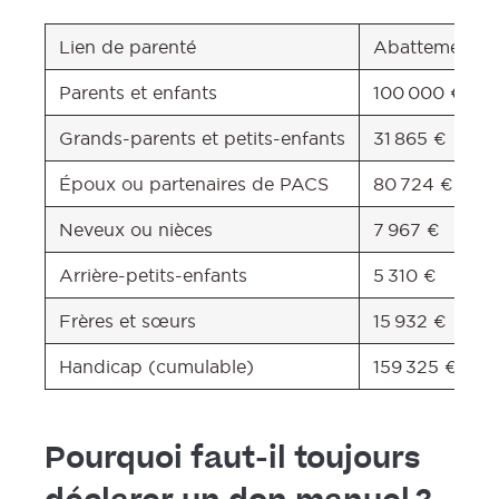
Lien de parenté
Abattement cl
Parents et enfants
100 000 €
Grands-parents et petits-enfants
31 865 €
Époux ou partenaires de PACS
80 724 €
Neveux ou nièces
7 967 €
Arrière-petits-enfants
5 310 €
Frères et sœurs
15 932 €
Handicap (cumulable)
159 325 €
Pourquoi faut-il toujours