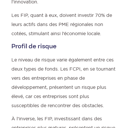
l’innovation.
Les FIP, quant à eux, doivent investir 70% de
leurs actifs dans des PME régionales non
cotées, stimulant ainsi l’économie locale.
Profil de risque
Le niveau de risque varie également entre ces
deux types de fonds. Les FCPI, en se tournant
vers des entreprises en phase de
développement, présentent un risque plus
élevé, car ces entreprises sont plus
susceptibles de rencontrer des obstacles.
À l’inverse, les FIP, investissant dans des
f
entreprises plus matures, présentent un risque