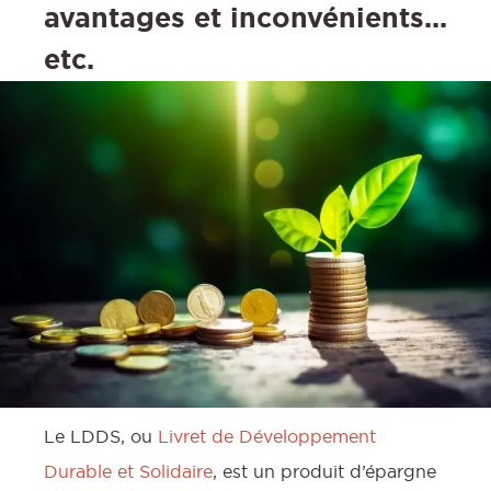
avantages et inconvénients...
etc.
Le LDDS, ou
Livret de Développement
Durable et Solidaire
, est un produit d’épargne