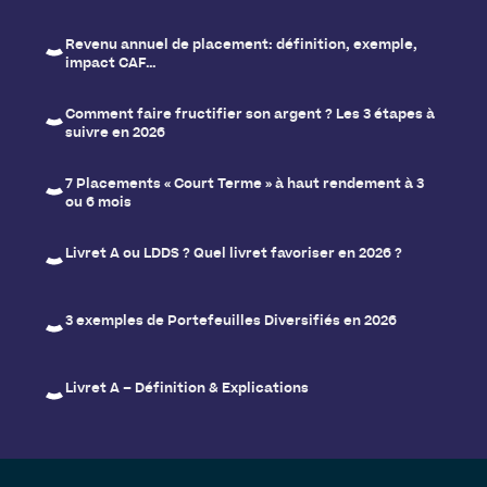
Revenu annuel de placement: définition, exemple,
impact CAF…
Comment faire fructifier son argent ? Les 3 étapes à
suivre en 2026
7 Placements « Court Terme » à haut rendement à 3
ou 6 mois
Livret A ou LDDS ? Quel livret favoriser en 2026 ?
3 exemples de Portefeuilles Diversifiés en 2026
Livret A – Définition & Explications