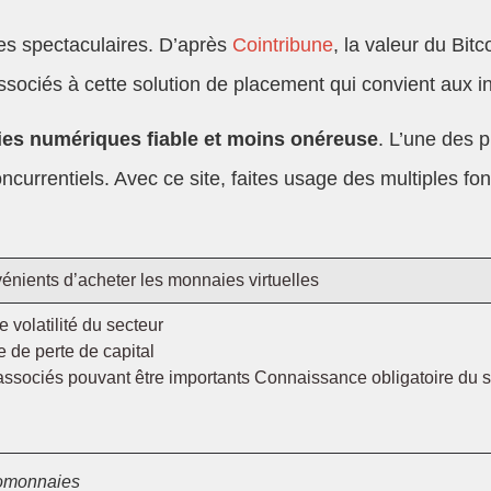
es spectaculaires. D’après
Cointribune
, la valeur du Bit
associés à cette solution de placement qui convient aux 
ies numériques fiable et moins onéreuse
. L’une des 
concurrentiels. Avec ce site, faites usage des multiples f
énients d’acheter les monnaies virtuelles
 volatilité du secteur
 de perte de capital
associés pouvant être importants Connaissance obligatoire du
ptomonnaies