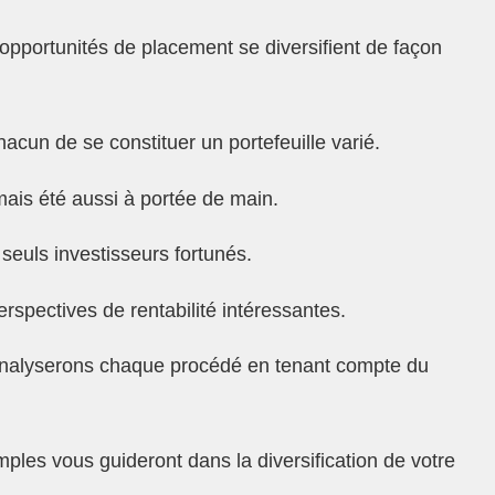
es opportunités de placement se diversifient de façon
acun de se constituer un portefeuille varié.
ais été aussi à portée de main.
seuls investisseurs fortunés.
rspectives de rentabilité intéressantes.
s analyserons chaque procédé en tenant compte du
ples vous guideront dans la diversification de votre