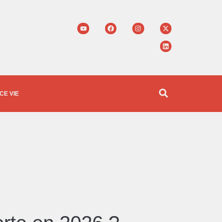
E VIE