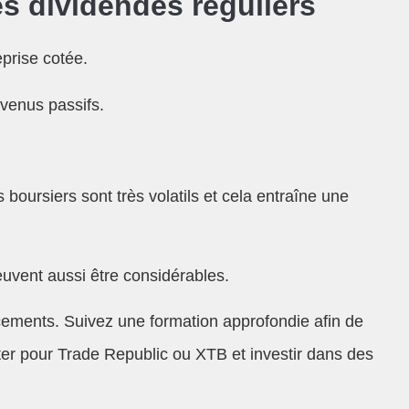
es dividendes réguliers
prise cotée.
evenus passifs.
 boursiers sont très volatils et cela entraîne une
euvent aussi être considérables.
acements. Suivez une formation approfondie afin de
ter pour Trade Republic ou XTB et investir dans des