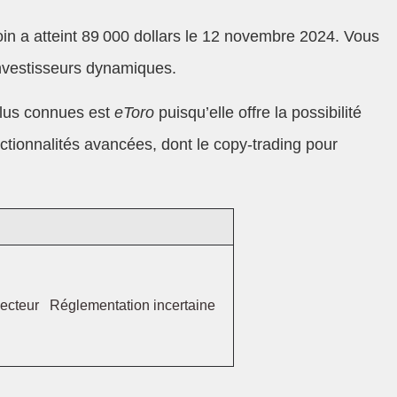
coin a atteint 89 000 dollars le 12 novembre 2024. Vous
investisseurs dynamiques.
plus connues est
eToro
puisqu’elle offre la possibilité
onctionnalités avancées, dont le copy-trading pour
 secteur Réglementation incertaine