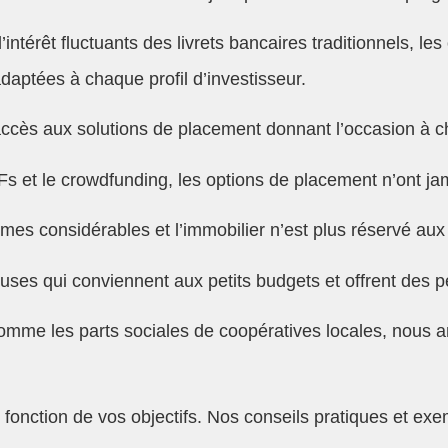
’intérêt fluctuants des livrets bancaires traditionnels, l
adaptées à chaque profil d’investisseur.
accès aux solutions de placement donnant l’occasion à ch
 et le crowdfunding, les options de placement n’ont jam
es considérables et l’immobilier n’est plus réservé aux 
ses qui conviennent aux petits budgets et offrent des pe
s comme les parts sociales de coopératives locales, nou
onction de vos objectifs. Nos conseils pratiques et exem