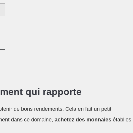
r
ment qui rapporte
btenir de bons rendements. Cela en fait un petit
acement dans ce domaine,
achetez des monnaies
établies