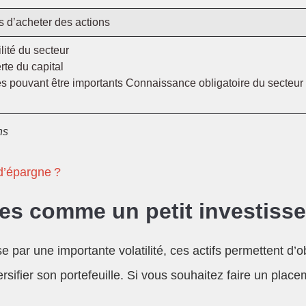
s d’acheter des actions
lité du secteur
te du capital
és pouvant être importants Connaissance obligatoire du secteu
ns
 d’épargne ?
es comme un petit investisse
 par une importante volatilité, ces actifs permettent d’o
versifier son portefeuille. Si vous souhaitez faire un pl