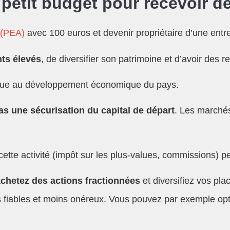
petit budget pour recevoir d
 (PEA)
avec 100 euros et devenir propriétaire d’une entre
ts élevés
, de diversifier son patrimoine et d’avoir des r
ontribue au développement économique du pays.
as une sécurisation du capital de départ
. Les marchés
cette activité (impôt sur les plus-values, commissions) p
chetez des actions fractionnées
et diversifiez vos pl
rs fiables et moins onéreux. Vous pouvez par exemple op