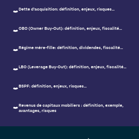
Dette d’acquisition: définition, enjeux, risques…
OBO (Owner Buy-Out): définition, enjeux, fiscalité…
Régime mère-fille: définition, dividendes, fiscalité…
LBO (Leverage Buy-Out): définition, enjeux, fiscalité…
BSPF: définition, enjeux, risques…
Revenus de capitaux mobiliers : définition, exemple,
avantages, risques