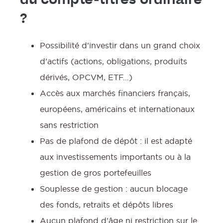
du compte-titres ordinaire
?
Possibilité d’investir dans un grand choix
d’actifs (actions, obligations, produits
:
dérivés, OPCVM, ETF…)
Accès aux marchés financiers français,
européens, américains et internationaux
l
sans restriction
Pas de plafond de dépôt : il est adapté
aux investissements importants ou à la
gestion de gros portefeuilles
Souplesse de gestion : aucun blocage
des fonds, retraits et dépôts libres
Aucun plafond d’âge ni restriction sur le