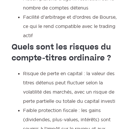
nombre de comptes détenus
Facilité d’arbitrage et d’ordres de Bourse,
ce qui le rend compatible avec le trading
actif
Quels sont les risques du
compte-titres ordinaire ?
Risque de perte en capital : la valeur des
titres détenus peut fluctuer selon la
volatilité des marchés, avec un risque de
f
perte partielle ou totale du capital investi
Faible protection fiscale : les gains
(dividendes, plus-values, intérêts) sont
soumis à l’impôt sur le revenu et aux