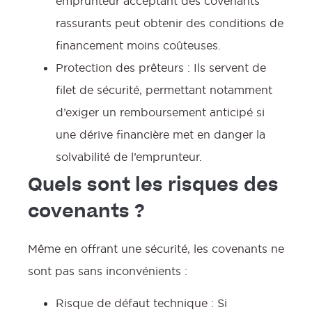
emprunteur acceptant des covenants
f
rassurants peut obtenir des conditions de
financement moins coûteuses.
Protection des prêteurs : Ils servent de
filet de sécurité, permettant notamment
:
d’exiger un remboursement anticipé si
une dérive financière met en danger la
solvabilité de l’emprunteur.
Quels sont les risques des
covenants ?
Même en offrant une sécurité, les covenants ne
sont pas sans inconvénients :
Risque de défaut technique : Si
l