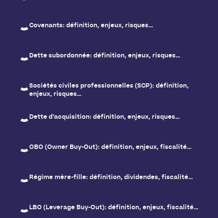
Covenants: définition, enjeux, risques…
Dette subordonnée: définition, enjeux, risques…
Sociétés civiles professionnelles (SCP): définition,
enjeux, risques…
Dette d’acquisition: définition, enjeux, risques…
OBO (Owner Buy-Out): définition, enjeux, fiscalité…
Régime mère-fille: définition, dividendes, fiscalité…
LBO (Leverage Buy-Out): définition, enjeux, fiscalité…