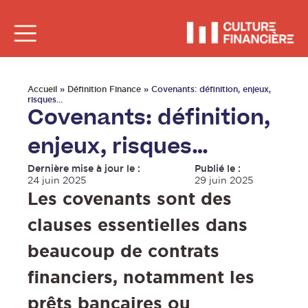
Accueil
»
Définition Finance
»
Covenants: définition, enjeux,
risques…
Covenants: définition,
enjeux, risques…
Dernière mise à jour le :
Publié le :
24 juin 2025
29 juin 2025
Les covenants sont des
clauses essentielles dans
beaucoup de contrats
financiers, notamment les
prêts bancaires ou