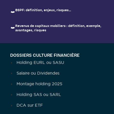
BSPF: définition, enjeux, risques…
Revenus de capitaux mobiliers : définition, exemple,
avantages, risques
DOSSIERS CULTURE FINANCIÈRE
Holding EURL ou SASU
Salaire ou Dividendes
Montage holding 2025
Holding SAS ou SARL
DCA sur ETF