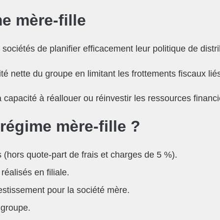
e mère-fille
ciétés de planifier efficacement leur politique de distr
lité nette du groupe en limitant les frottements fiscaux li
la capacité à réallouer ou réinvestir les ressources finan
régime mère-fille ?
 (hors quote-part de frais et charges de 5 %).
éalisés en filiale.
vestissement pour la société mère.
 groupe.