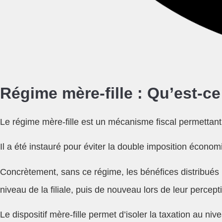
Régime mère-fille : Qu’est-ce 
Le régime mère-fille est un mécanisme fiscal permettant à
Il a été instauré pour éviter la double imposition écono
Concrètement, sans ce régime, les bénéfices distribués p
niveau de la filiale, puis de nouveau lors de leur percept
Le dispositif mère-fille permet d’isoler la taxation au ni