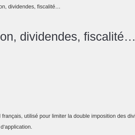
ion, dividendes, fiscalité…
ion, dividendes, fiscalité
cal français, utilisé pour limiter la double imposition d
d’application.