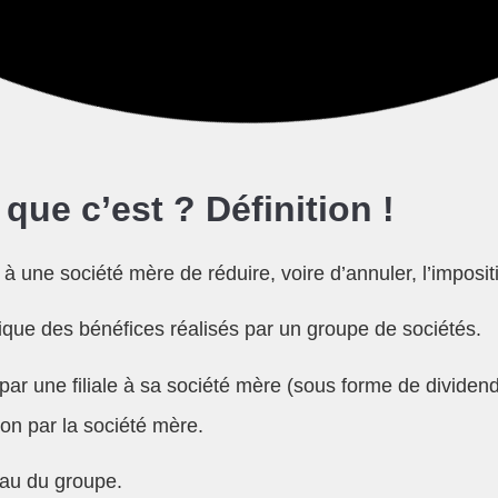
que c’est ? Définition !
 une société mère de réduire, voire d’annuler, l’impositio
mique des bénéfices réalisés par un groupe de sociétés.
ar une filiale à sa société mère (sous forme de dividend
ion par la société mère.
veau du groupe.