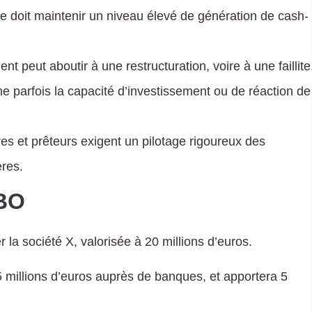
ise doit maintenir un niveau élevé de génération de cash-
 peut aboutir à une restructuration, voire à une faillite
eine parfois la capacité d’investissement ou de réaction de
res et prêteurs exigent un pilotage rigoureux des
res.
LBO
 la société X, valorisée à 20 millions d’euros.
5 millions d’euros auprès de banques, et apportera 5