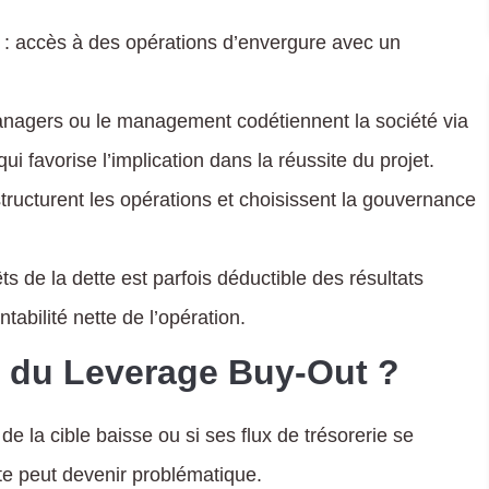
 : accès à des opérations d’envergure avec un
managers ou le management codétiennent la société via
favorise l’implication dans la réussite du projet.
 structurent les opérations et choisissent la gouvernance
êts de la dette est parfois déductible des résultats
tabilité nette de l’opération.
s du Leverage Buy-Out ?
té de la cible baisse ou si ses flux de trésorerie se
te peut devenir problématique.