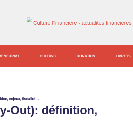
RENEURIAT
HOLDING
DONATION
LIVRETS
tion, enjeux, fiscalité…
-Out): définition,