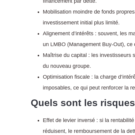
financement par dette.
Mobilisation moindre de fonds propres
investissement initial plus limité.
Alignement d’intérêts : souvent, les 
un LMBO (Management Buy-Out), ce qui 
Maîtrise du capital : les investisseurs
du nouveau groupe.
Optimisation fiscale : la charge d’intér
imposables, ce qui peut renforcer la ren
Quels sont les risque
Effet de levier inversé : si la rentabili
réduisent, le remboursement de la det