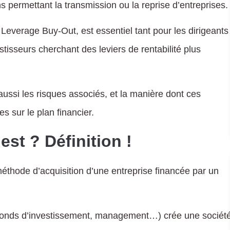
 permettant la transmission ou la reprise d’entreprises.
everage Buy-Out, est essentiel tant pour les dirigeants
tisseurs cherchant des leviers de rentabilité plus
ssi les risques associés, et la manière dont ces
 sur le plan financier.
est ? Définition !
hode d’acquisition d’une entreprise financée par un
, fonds d’investissement, management…) crée une sociét