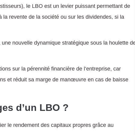
tisseurs), le LBO est un levier puissant permettant de
 la revente de la société ou sur les dividendes, si la
à une nouvelle dynamique stratégique sous la houlette d
s sur la pérennité financière de l’entreprise, car
ons et réduit sa marge de manœuvre en cas de baisse
ges d’un LBO ?
iplier le rendement des capitaux propres grâce au