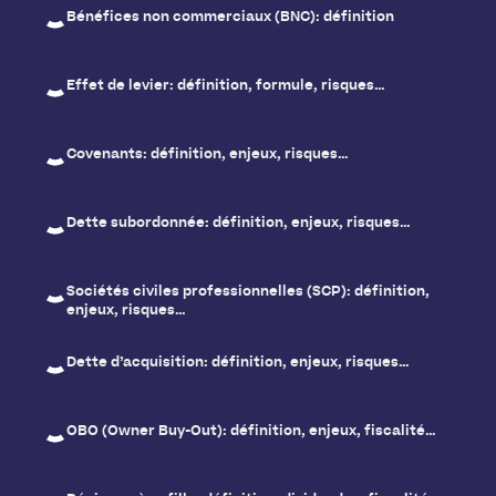
Bénéfices non commerciaux (BNC): définition
Effet de levier: définition, formule, risques…
Covenants: définition, enjeux, risques…
Dette subordonnée: définition, enjeux, risques…
Sociétés civiles professionnelles (SCP): définition,
enjeux, risques…
Dette d’acquisition: définition, enjeux, risques…
OBO (Owner Buy-Out): définition, enjeux, fiscalité…