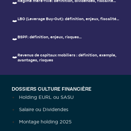
Régime mère-fille: définition, dividendes, fiscalité…
LBO (Leverage Buy-Out): définition, enjeux, fiscalité…
BSPF: définition, enjeux, risques…
Revenus de capitaux mobiliers : définition, exemple,
avantages, risques
DOSSIERS CULTURE FINANCIÈRE
Holding EURL ou SASU
Salaire ou Dividendes
Montage holding 2025