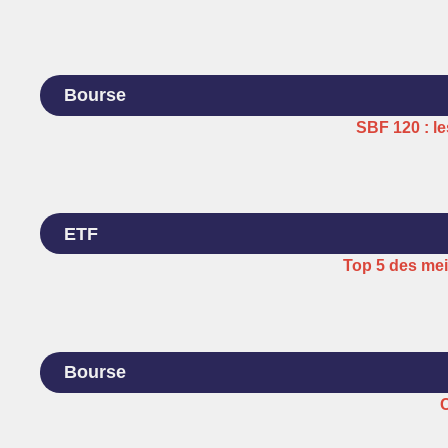
Bourse
SBF 120 : le
ETF
Top 5 des mei
Bourse
C