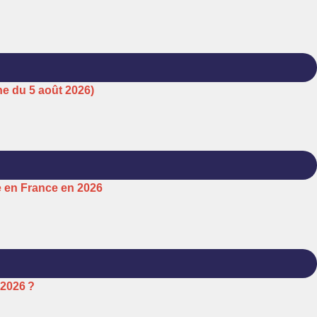
ne du 5 août 2026)
e en France en 2026
 2026 ?