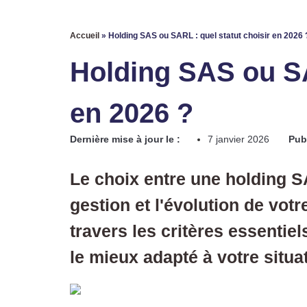
Accueil
»
Holding SAS ou SARL : quel statut choisir en 2026 
Holding SAS ou SA
en 2026 ?
Dernière mise à jour le :
7 janvier 2026
Publ
Le choix entre une holding 
gestion et l'évolution de votr
travers les critères essentiel
le mieux adapté à votre situa