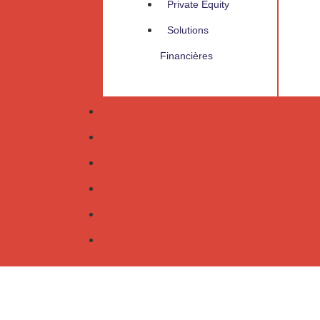
Private Equity
Solutions
Financières
ENTREPRENEURIAT
HOLDING
DONATION
LIVRETS
IMMOBILIER
ASSURANCE VIE