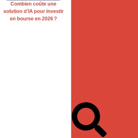
Combien coûte une
solution d’IA pour investir
en bourse en 2026 ?