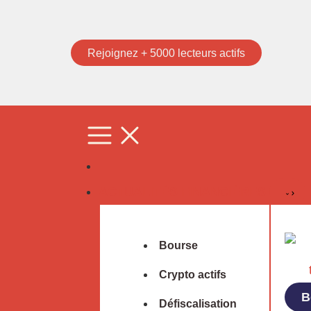
Rejoignez + 5000 lecteurs actifs
ACTUALITÉS FINANCIÈRES
Bourse
Crypto actifs
B
Défiscalisation