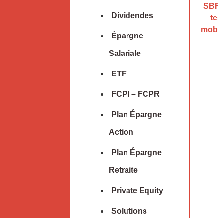
SBF
Dividendes
te
mobi
Épargne
Salariale
ETF
FCPI – FCPR
Plan Épargne
Action
Plan Épargne
Retraite
Private Equity
Solutions