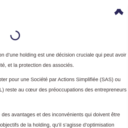
ion d’une holding est une décision cruciale qui peut avoir
lité, et la protection des associés.
opter pour une Société par Actions Simplifiée (SAS) ou
L) reste au cœur des préoccupations des entrepreneurs
des avantages et des inconvénients qui doivent être
ectifs de la holding, qu’il s’agisse d’optimisation