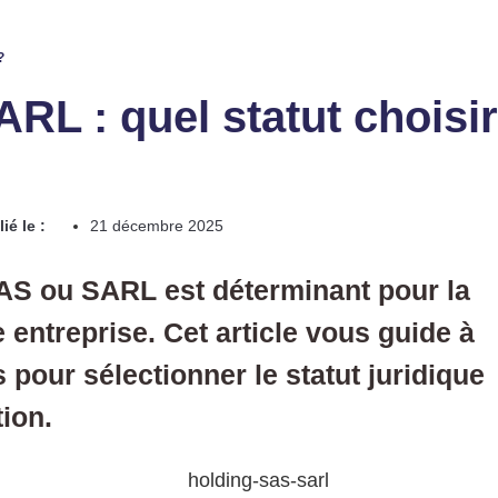
?
RL : quel statut choisir
ié le :
21 décembre 2025
SAS ou SARL est déterminant pour la
e entreprise. Cet article vous guide à
s pour sélectionner le statut juridique
tion.