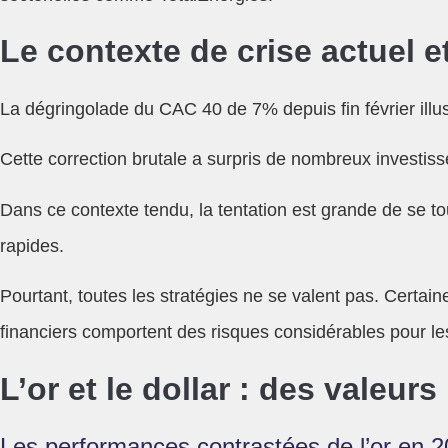
Le contexte de crise actuel e
La dégringolade du CAC 40 de 7% depuis fin février illu
Cette correction brutale a surpris de nombreux investiss
Dans ce contexte tendu, la tentation est grande de se 
rapides.
Pourtant, toutes les stratégies ne se valent pas. Cert
financiers comportent des risques considérables pour les
L’or et le dollar : des valeurs
Les performances contrastées de l’or en 