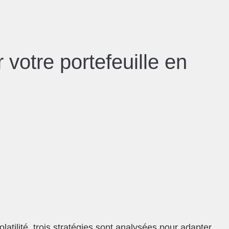
 votre portefeuille en
atilité, trois stratégies sont analysées pour adapter