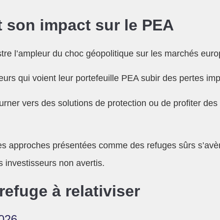
t son impact sur le PEA
stre l’ampleur du choc géopolitique sur les marchés eur
eurs qui voient leur portefeuille PEA subir des pertes im
tourner vers des solutions de protection ou de profiter
aines approches présentées comme des refuges sûrs s’avè
 investisseurs non avertis.
 refuge à relativiser
2026