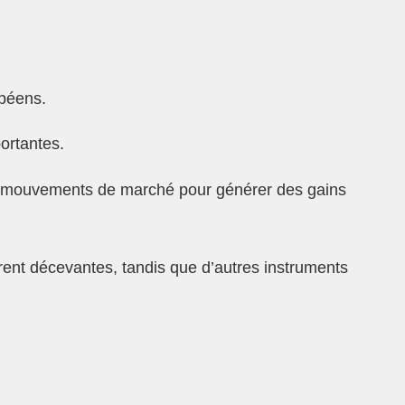
opéens.
portantes.
 des mouvements de marché pour générer des gains
rent décevantes, tandis que d’autres instruments