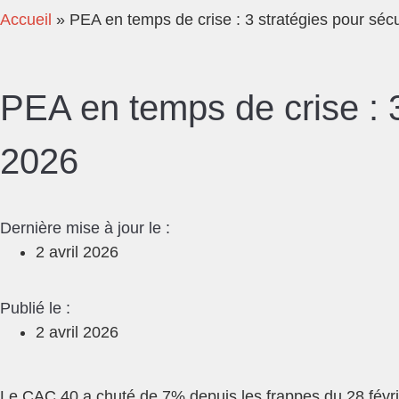
Accueil
»
PEA en temps de crise : 3 stratégies pour sécu
PEA en temps de crise : 3
2026
Dernière mise à jour le :
2 avril 2026
Publié le :
2 avril 2026
Le CAC 40 a chuté de 7% depuis les frappes du 28 février