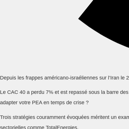
Depuis les frappes américano-israéliennes sur l’Iran le 28
Le CAC 40 a perdu 7% et est repassé sous la barre des 
adapter votre PEA en temps de crise ?
Trois stratégies couramment évoquées méritent un examen 
sectorielles comme TotalEnergies.