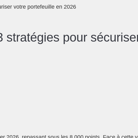
riser votre portefeuille en 2026
 stratégies pour sécuriser
 2026, repassant sous les 8 000 points. Face à cette vol