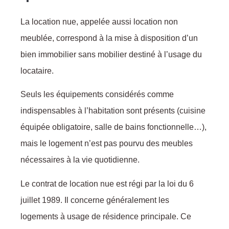
La location nue, appelée aussi location non
:
meublée, correspond à la mise à disposition d’un
bien immobilier sans mobilier destiné à l’usage du
locataire.
Seuls les équipements considérés comme
indispensables à l’habitation sont présents (cuisine
équipée obligatoire, salle de bains fonctionnelle…),
mais le logement n’est pas pourvu des meubles
nécessaires à la vie quotidienne.
Le contrat de location nue est régi par la loi du 6
juillet 1989. Il concerne généralement les
logements à usage de résidence principale. Ce