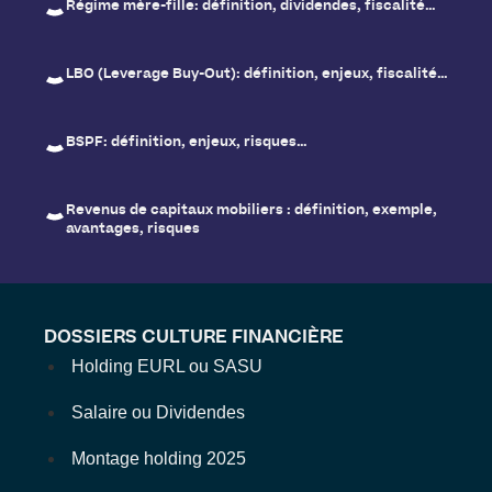
Régime mère-fille: définition, dividendes, fiscalité…
LBO (Leverage Buy-Out): définition, enjeux, fiscalité…
BSPF: définition, enjeux, risques…
Revenus de capitaux mobiliers : définition, exemple,
avantages, risques
DOSSIERS CULTURE FINANCIÈRE
Holding EURL ou SASU
Salaire ou Dividendes
Montage holding 2025