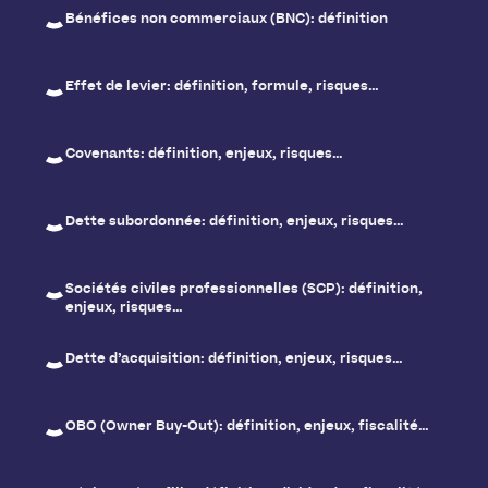
Bénéfices non commerciaux (BNC): définition
Effet de levier: définition, formule, risques…
Covenants: définition, enjeux, risques…
Dette subordonnée: définition, enjeux, risques…
Sociétés civiles professionnelles (SCP): définition,
enjeux, risques…
Dette d’acquisition: définition, enjeux, risques…
OBO (Owner Buy-Out): définition, enjeux, fiscalité…