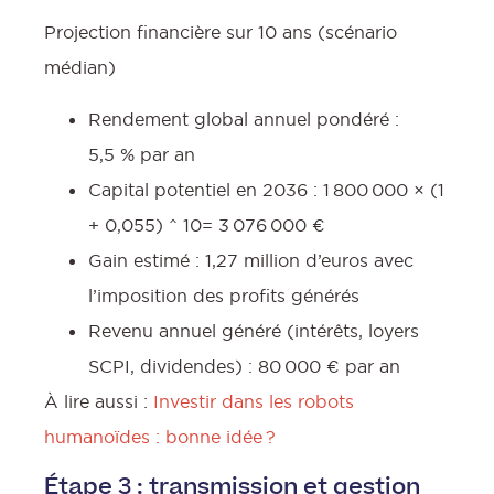
Projection financière sur 10 ans (scénario
médian)
Rendement global annuel pondéré :
5,5 % par an
Capital potentiel en 2036 : 1 800 000 × (1
+ 0,055) ^ 10= 3 076 000 €
Gain estimé : 1,27 million d’euros avec
l’imposition des profits générés
Revenu annuel généré (intérêts, loyers
SCPI, dividendes) : 80 000 € par an
À lire aussi :
Investir dans les robots
humanoïdes : bonne idée ?
Étape 3 : transmission et gestion