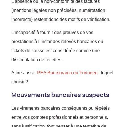
L’absence ou la non-conformité des factures
(mentions légales non précisées, numérotation
incorrecte) restent donc des motifs de vérification.
L’incapacité à fournir des preuves de vos
prestations à l’instar des relevés bancaires ou
tickets de caisse est considérée comme une
dissimulation de recettes.
À lire aussi :
PEA Boursorama ou Fortuneo
: lequel
choisir ?
Mouvements bancaires suspects
Les virements bancaires conséquents ou répétés
entre vos comptes professionnels et personnels,
sans justification, font penser à une tentative de