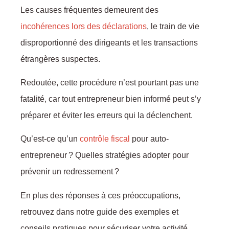
Les causes fréquentes demeurent des
:
incohérences lors des déclarations
, le train de vie
disproportionné des dirigeants et les transactions
étrangères suspectes.
Redoutée, cette procédure n’est pourtant pas une
fatalité, car tout entrepreneur bien informé peut s’y
préparer et éviter les erreurs qui la déclenchent.
Qu’est-ce qu’un
contrôle fiscal
pour auto-
entrepreneur ? Quelles stratégies adopter pour
prévenir un redressement ?
En plus des réponses à ces préoccupations,
retrouvez dans notre guide des exemples et
conseils pratiques pour sécuriser votre activité.