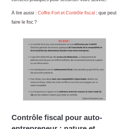
À lire aussi :
Coffre-Fort et Contrôle fiscal
: que peut
faire le fisc ?
Contrôle fiscal pour auto-
entrepreneur : nature et