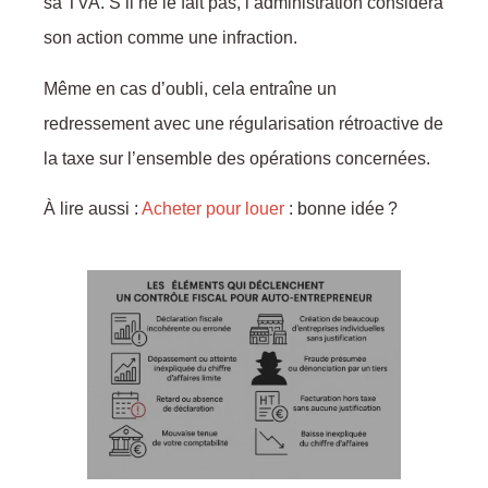
sa TVA. S’il ne le fait pas, l’administration considéra
son action comme une infraction.
Même en cas d’oubli, cela entraîne un
redressement avec une régularisation rétroactive de
la taxe sur l’ensemble des opérations concernées.
À lire aussi :
Acheter pour louer
: bonne idée ?