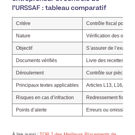
l’URSSAF : tableau comparatif
Critère
Contrôle fiscal pour a
Nature
Vérification des obligat
Objectif
S’assurer de l’exactitud
Documents vérifiés
Livre des recettes, fac
Déroulement
Contrôle sur pièces (à 
Principaux textes applicables
Articles L13, L16, L47
Risques en cas d’infraction
Redressement fiscal, pé
Points d’alerte
Erreurs ou omissions d
À lire aussi :
TOP 7 des Meilleurs Placements de