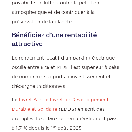
possibilité de lutter contre la pollution
atmosphérique et de contribuer à la
préservation de la planète.
Bénéficiez d’une rentabilité
:
attractive
Le rendement locatif d’un parking électrique
oscille entre 8 % et 14 %. Il est supérieur à celui
l
de nombreux supports d’investissement et
d’épargne traditionnels.
Le
Livret A et le Livret de Développement
Durable et Solidaire
(LDDS) en sont des
exemples. Leur taux de rémunération est passé
er
à 1,7 % depuis le 1
août 2025.