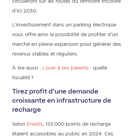
circuleront sur les routes du territoire tricolore
d’ici 2030.
L’investissement dans un parking électrique
vous offre ainsi la possibilité de profiter d’un
marché en pleine expansion pour générer des
revenus stables et réguliers.
À lire aussi :
Louer à ses parents
: quelle
fiscalité ?
Tirez profit d’une demande
croissante en infrastructure de
l
recharge
Selon
Enedis
, 155 000 points de recharge
étaient accessibles au public en 2024. Ces