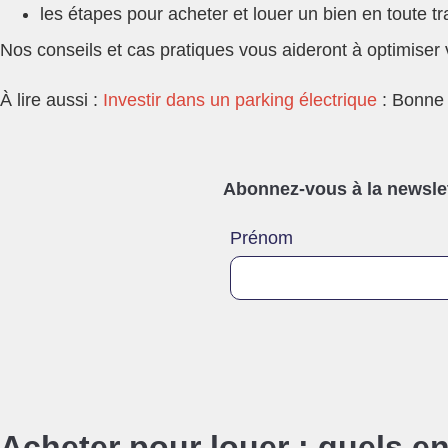
les étapes pour acheter et louer un bien en toute tra
Nos conseils et cas pratiques vous aideront à optimiser vo
À lire aussi :
Investir dans un parking électrique
: Bonne 
Abonnez-vous à la newslett
Prénom
Acheter pour louer : quels e