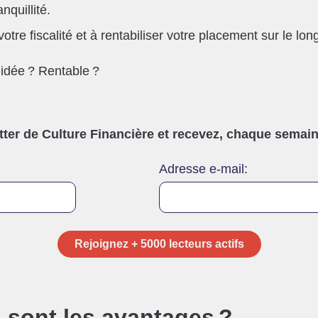
nquillité.
tre fiscalité et à rentabiliser votre placement sur le lon
idée ? Rentable ?
er de Culture Financière et recevez, chaque semaine
Adresse e-mail:
n sont les avantages ?