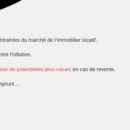
traintes du marché de l’immobilier locatif.
e l’inflation.
iser de potentielles plus-values
en cas de revente.
’emprunt…