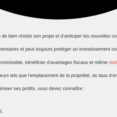
 bien choisir son projet et d’anticiper les nouvelles con
taires et peut toujours protéger un investissement contr
ransmissible, bénéficier d’avantages fiscaux et même
réal
eurs tels que l’emplacement de la propriété, du taux d
imiser ses profits, vous devez connaître :
t,