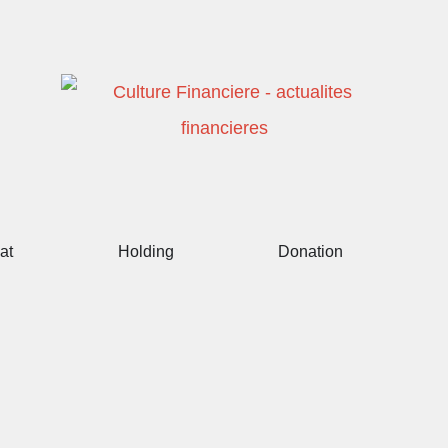
at
Holding
Donation