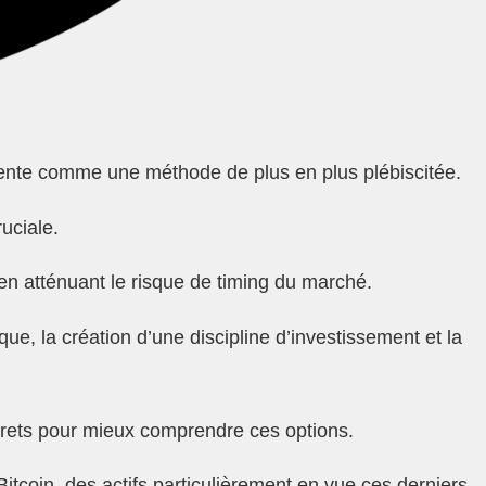
ésente comme une méthode de plus en plus plébiscitée.
uciale.
en atténuant le risque de timing du marché.
ue, la création d’une discipline d’investissement et la
rets pour mieux comprendre ces options.
tcoin, des actifs particulièrement en vue ces derniers