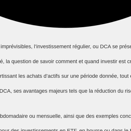
 imprévisibles, l’investissement régulier, ou DCA se pr
 la question de savoir comment et quand investir est cr
issant les achats d’actifs sur une période donnée, tout 
 DCA, ses avantages majeurs tels que la réduction du risq
bdomadaire ou mensuelle, ainsi que des exemples conc
pour des investissements en ETF, en bourse ou dans le Bi