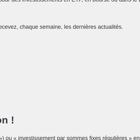
ecevez, chaque semaine, les dernières actualités.
on !
 ou « investissement par sommes fixes régulières » en fr