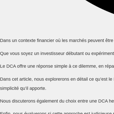
Dans un contexte financier où les marchés peuvent être
Que vous soyez un investisseur débutant ou expérimenté,
Le DCA offre une réponse simple à ce dilemme, en répart
Dans cet article, nous explorerons en détail ce qu’est le
simplicité qu’il apporte.
Nous discuterons également du choix entre une DCA he
Enfin, nous évaluerons si cette approche est judicieuse 