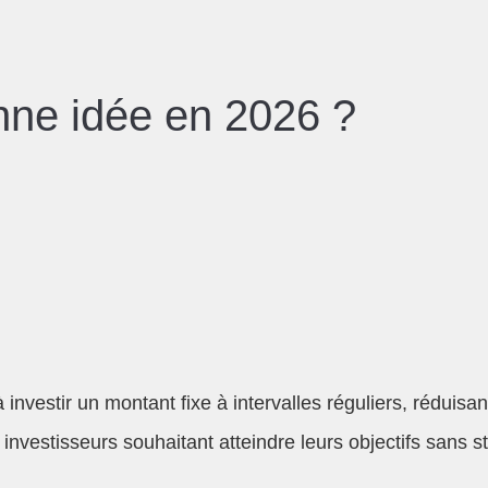
nne idée en 2026 ?
nvestir un montant fixe à intervalles réguliers, réduisant
estisseurs souhaitant atteindre leurs objectifs sans stre