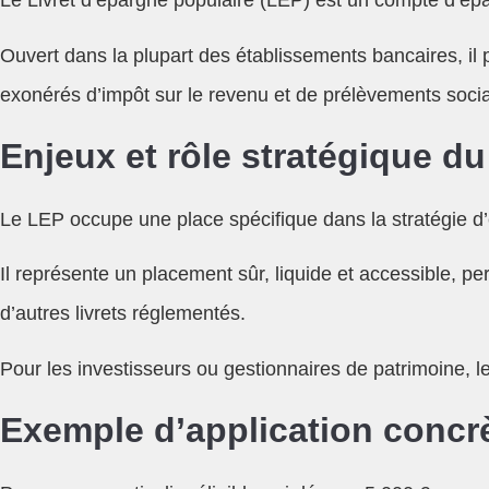
Le Livret d’épargne populaire (LEP) est un compte d’ép
Ouvert dans la plupart des établissements bancaires, il p
exonérés d’impôt sur le revenu et de prélèvements soci
Enjeux et rôle stratégique du
Le LEP occupe une place spécifique dans la stratégie d’
Il représente un placement sûr, liquide et accessible, 
d’autres livrets réglementés.
Pour les investisseurs ou gestionnaires de patrimoine, le 
Exemple d’application concrè