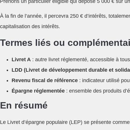
Prenons un particulier éligible qui dépose 5 000 € sur u
À la fin de l’année, il percevra 250 € d’intérêts, totalem
capitalisation des intérêts.
Termes liés ou complémenta
Livret A
: autre livret réglementé, accessible à tous
LDD (Livret de développement durable et solida
Revenu fiscal de référence
: indicateur utilisé pour
Épargne réglementée
: ensemble des produits d’ép
En résumé
Le Livret d’épargne populaire (LEP) se présente comme