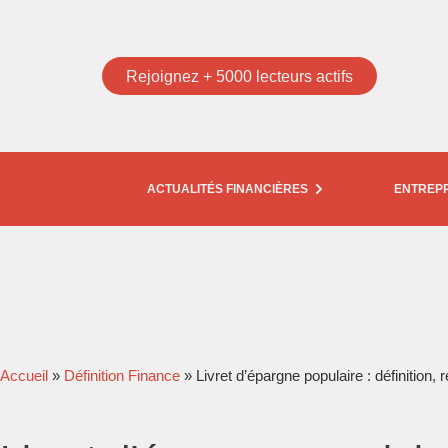
Rejoignez + 5000 lecteurs actifs
ACTUALITÉS FINANCIÈRES
ENTREP
Accueil
»
Définition Finance
»
Livret d’épargne populaire : définition