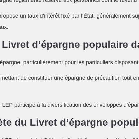
argne réglementé réservé aux personnes dont le revenu f
ropose un taux d’intérêt fixé par l’État, généralement sup
aux.
 Livret d’épargne populaire d
épargne, particulièrement pour les particuliers disposa
permettant de constituer une épargne de précaution tout 
LEP participe à la diversification des enveloppes d’épargn
te du Livret d’épargne popul