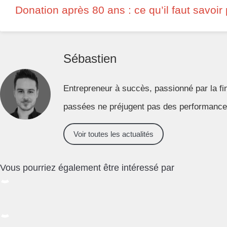
Donation après 80 ans : ce qu’il faut savoir
Sébastien
Entrepreneur à succès, passionné par la fi
passées ne préjugent pas des performances
Voir toutes les actualités
Vous pourriez également être intéressé par
Condition suspensive : définition, exemples, enjeux…
Effet de levier: définition, formule, risques…