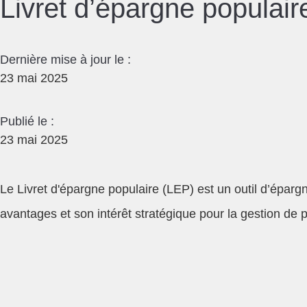
Livret d’épargne populair
Dernière mise à jour le :
23 mai 2025
Publié le :
23 mai 2025
Le Livret d'épargne populaire (LEP) est un outil d’épar
avantages et son intérêt stratégique pour la gestion de p