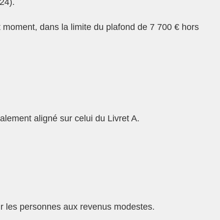
24).
out moment, dans la limite du plafond de 7 700 € hors
alement aligné sur celui du Livret A.
ur les personnes aux revenus modestes.