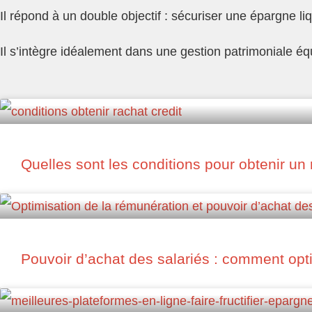
Il répond à un double objectif : sécuriser une épargne li
Il s’intègre idéalement dans une gestion patrimoniale équ
Quelles sont les conditions pour obtenir un 
Pouvoir d’achat des salariés : comment opt