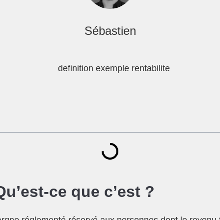
Sébastien
Qu’est-ce que c’est ?