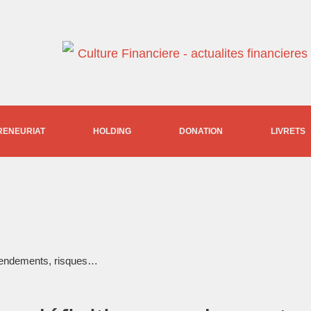
RENEURIAT
HOLDING
DONATION
LIVRETS
, rendements, risques…