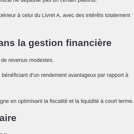
iscal ne dépasse pas un certain plafond.
érieur à celui du Livret A, avec des intérêts totalement
ans la gestion financière
nt de revenus modestes.
en bénéficiant d’un rendement avantageux par rapport à
e en optimisant la fiscalité et la liquidité à court terme.
aire