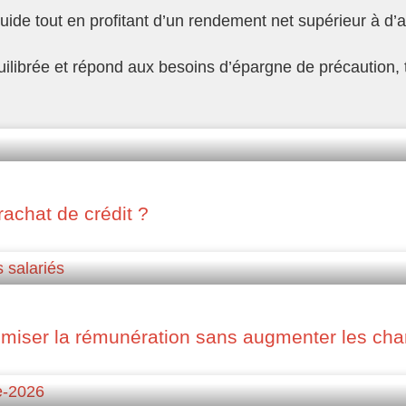
quide tout en profitant d’un rendement net supérieur à d’a
ilibrée et répond aux besoins d’épargne de précaution, to
rachat de crédit ?
imiser la rémunération sans augmenter les char