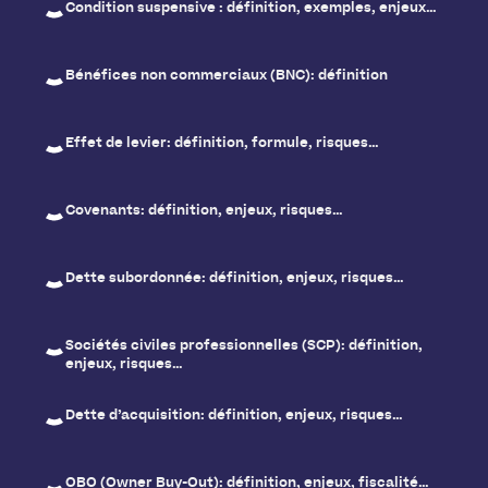
Condition suspensive : définition, exemples, enjeux…
Bénéfices non commerciaux (BNC): définition
Effet de levier: définition, formule, risques…
Covenants: définition, enjeux, risques…
Dette subordonnée: définition, enjeux, risques…
Sociétés civiles professionnelles (SCP): définition,
enjeux, risques…
Dette d’acquisition: définition, enjeux, risques…
OBO (Owner Buy-Out): définition, enjeux, fiscalité…