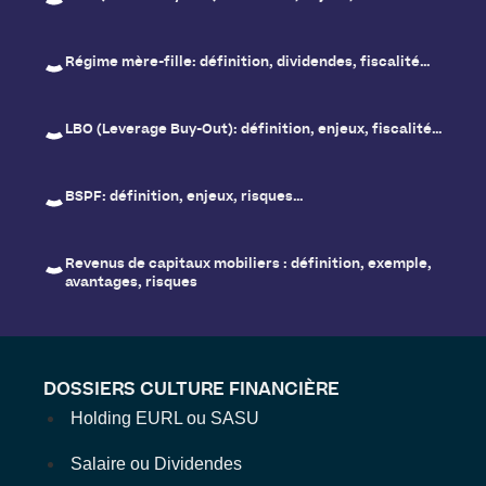
Régime mère-fille: définition, dividendes, fiscalité…
LBO (Leverage Buy-Out): définition, enjeux, fiscalité…
BSPF: définition, enjeux, risques…
Revenus de capitaux mobiliers : définition, exemple,
avantages, risques
DOSSIERS CULTURE FINANCIÈRE
Holding EURL ou SASU
Salaire ou Dividendes