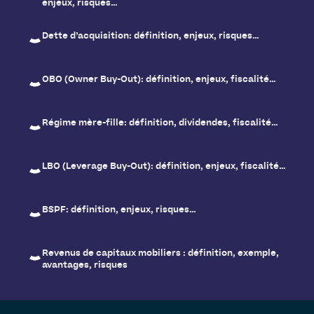
enjeux, risques…
Dette d’acquisition: définition, enjeux, risques…
OBO (Owner Buy-Out): définition, enjeux, fiscalité…
Régime mère-fille: définition, dividendes, fiscalité…
LBO (Leverage Buy-Out): définition, enjeux, fiscalité…
BSPF: définition, enjeux, risques…
Revenus de capitaux mobiliers : définition, exemple,
avantages, risques