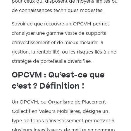
pour ceux qui disposent de moyens limités ou
de connaissances techniques modestes.
:
Savoir ce que recouvre un OPCVM permet
d’analyser une gamme vaste de supports
d’investissement et de mieux mesurer la
gestion, la rentabilité, ou les risques liés à une
stratégie de portefeuille diversifiée.
OPCVM : Qu’est-ce que
c’est ? Définition !
Un OPCVM, ou Organisme de Placement
Collectif en Valeurs Mobilières, désigne un
type de fonds d’investissement permettant à
plusieurs investisseurs de mettre en commun