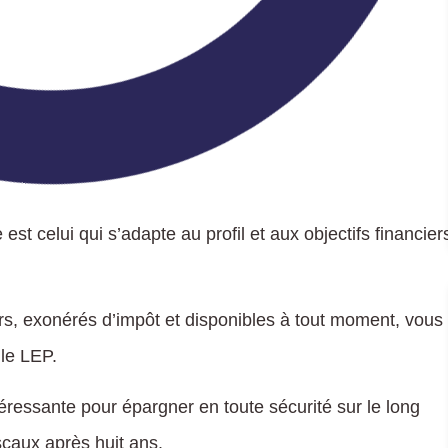
st celui qui s’adapte au profil et aux objectifs financier
s, exonérés d’impôt et disponibles à tout moment, vous
 le LEP.
éressante pour épargner en toute sécurité sur le long
scaux après huit ans.