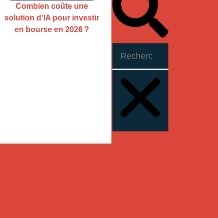
Combien coûte une
solution d’IA pour investir
en bourse en 2026 ?