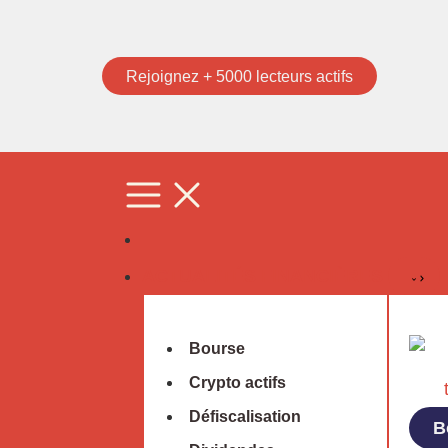
Rejoignez + 5000 lecteurs actifs
ACTUALITÉS FINANCIÈRES
Bourse
Crypto actifs
Défiscalisation
B