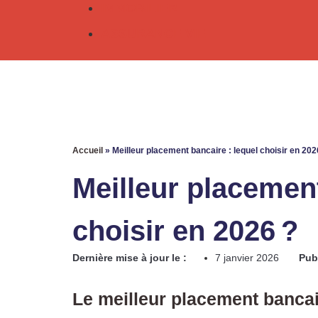
IMMOBILIER
ASSURANCE VIE
Accueil
»
Meilleur placement bancaire : lequel choisir en 202
Meilleur placement
choisir en 2026 ?
Dernière mise à jour le :
7 janvier 2026
Publ
Le meilleur placement bancair