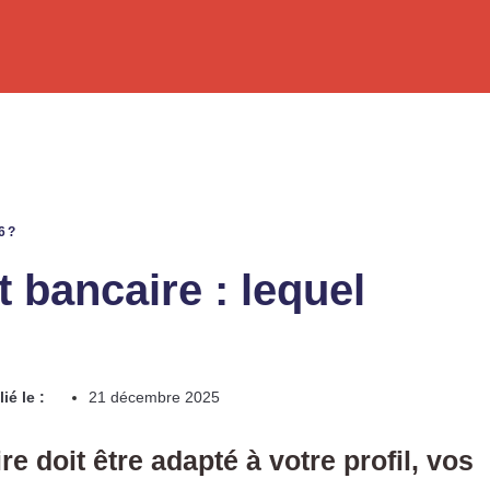
6 ?
 bancaire : lequel
ié le :
21 décembre 2025
e doit être adapté à votre profil, vos