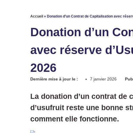
Accueil
»
Donation d’un Contrat de Capitalisation avec réser
Donation d’un Cont
avec réserve d’Usu
2026
Dernière mise à jour le :
7 janvier 2026
Publ
La donation d’un contrat de c
d’usufruit reste une bonne s
comment elle fonctionne.