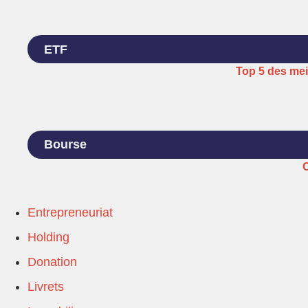
ETF
Top 5 des mei
Bourse
C
Entrepreneuriat
Holding
Donation
Livrets