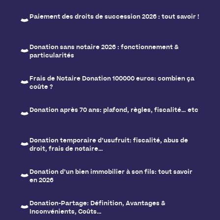
Paiement des droits de succession 2026 : tout savoir !
Donation sans notaire 2026 : fonctionnement &
particularités
Frais de Notaire Donation 100000 euros: combien ça
coûte ?
Donation après 70 ans: plafond, règles, fiscalité… etc
Donation temporaire d’usufruit: fiscalité, abus de
droit, frais de notaire…
Donation d’un bien immobilier à son fils: tout savoir
en 2026
Donation-Partage: Définition, Avantages &
Inconvénients, Coûts…