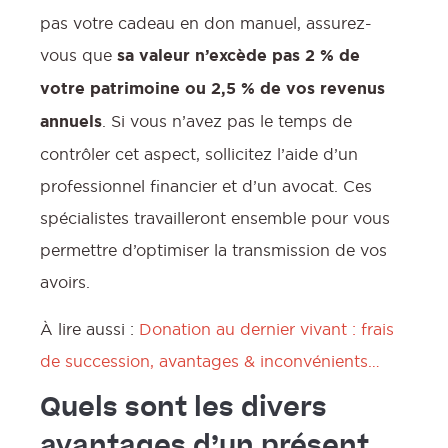
pas votre cadeau en don manuel, assurez-
vous que
sa valeur n’excède pas 2 % de
votre patrimoine ou 2,5 % de vos revenus
annuels
. Si vous n’avez pas le temps de
contrôler cet aspect, sollicitez l’aide d’un
l
professionnel financier et d’un avocat. Ces
spécialistes travailleront ensemble pour vous
permettre d’optimiser la transmission de vos
avoirs.
À lire aussi :
Donation au dernier vivant : frais
de succession, avantages & inconvénients…
Quels sont les divers
avantages d’un présent