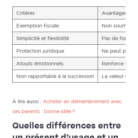
Critères
Avantages
Exemption fiscale
Non soumis aux 
Simplicité et flexibilité
Pas de formalit
Protection juridique
Ne peut pas êtr
Atouts émotionnels
Renforce les li
Non rapportable à la succession
La valeur du pr
À lire aussi :
Acheter en démembrement avec
ses parents : bonne idée ?
Quelles différences entre