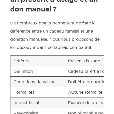
un présent d’usage et un
don manuel ?
De nombreux points permettent de faire la
différence entre un cadeau familial et une
donation manuelle. Nous vous proposons de
les découvrir dans ce tableau comparatif.
Critères
Présent d’usage
Définition
Cadeau offert à l’occas
Conditions de valeur
Doit être proportionné
Formalités
Aucune formalité admini
Impact fiscal
Exonéré de droits de d
Révocabilité
Non révocable pour c