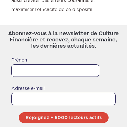
aussi d’éviter des erreurs courantes et
maximiser l’efficacité de ce dispositif.
Abonnez-vous à la newsletter de Culture
Financière et recevez, chaque semaine,
les dernières actualités.
Prénom
Adresse e-mail: