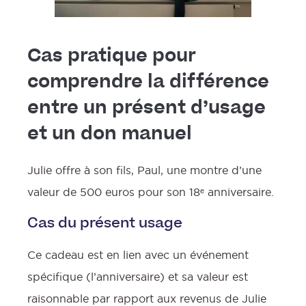
Cas pratique pour
comprendre la différence
entre un présent d’usage
et un don manuel
Julie offre à son fils, Paul, une montre d’une
valeur de 500 euros pour son 18ᵉ anniversaire.
Cas du présent usage
Ce cadeau est en lien avec un événement
spécifique (l’anniversaire) et sa valeur est
raisonnable par rapport aux revenus de Julie