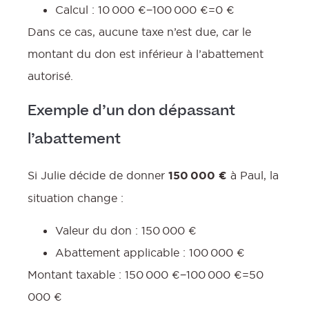
Calcul : 10 000 €−100 000 €=0 €
Dans ce cas, aucune taxe n’est due, car le
montant du don est inférieur à l’abattement
autorisé.
Exemple d’un don dépassant
l’abattement
Si Julie décide de donner
150 000 €
à Paul, la
situation change :
Valeur du don : 150 000 €
Abattement applicable : 100 000 €
Montant taxable : 150 000 €−100 000 €=50
000 €