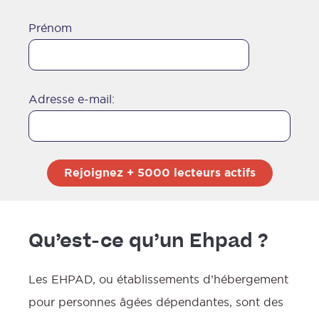
o
Prénom
l
Adresse e-mail:
l
l
Qu’est-ce qu’un Ehpad ?
Les EHPAD, ou établissements d’hébergement
pour personnes âgées dépendantes, sont des
M