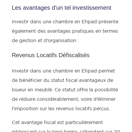
Les avantages d’un tel investissement
Investir dans une chambre en Ehpad présente
également des avantages pratiques en termes
de gestion et d’organisation :
Revenus Locatifs Défiscalisés
Investir dans une chambre en Ehpad permet
de bénéficier du statut fiscal avantageux de
loueur en meublé. Ce statut offre la possibilité
c
de réduire considérablement, voire d’éliminer
l
l’imposition sur les revenus locatifs perçus.
Cet avantage fiscal est particulièrement
i
intéressant sur le long terme, s’étendant sur 20