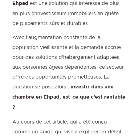
Ehpad
est une solution qui intéresse de plus
en plus d’investisseurs immobiliers en quête
de placements sûrs et durables.
:
Avec l’augmentation constante de la
l
population vieillissante et la demande accrue
v
q
pour des solutions d’hébergement adaptées
t
aux personnes âgées dépendantes, ce secteur
l
offre des opportunités prometteuses. La
question se pose alors :
investir dans une
chambre en Ehpad, est-ce que c’est rentable
?
j
Au cours de cet article, qui a été conçu
comme un guide qui vise à explorer en détail