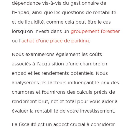
dépendance vis-à-vis du gestionnaire de
s
l’Ehpad, ainsi que les questions de rentabilité
et de liquidité, comme cela peut être le cas
lorsqu’on investi dans un
groupement forestier
l
ou l’
achat d’une place de parking
.
f
Nous examinerons également les coûts
o
associés à l’acquisition d’une chambre en
ehpad et les rendements potentiels. Nous
analyserons les facteurs influençant le prix des
chambres et fournirons des calculs précis de
rendement brut, net et total pour vous aider à
évaluer la rentabilité de votre investissement.
l
c
La fiscalité est un aspect crucial à considérer.