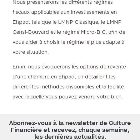
Nous présenterons les différents régimes
o
fiscaux applicables aux investissements en
Ehpad, tels que le LMNP Classique, le LMNP
r
Censi-Bouvard et le régime Micro-BIC, afin de
vous aider à choisir le régime le plus adapté à
c
votre situation.
Enfin, nous évoquerons les options de revente
d’une chambre en Ehpad, en détaillant les
différentes méthodes disponibles et la facilité
avec laquelle vous pouvez vendre votre bien.
d
s
Abonnez-vous à la newsletter de Culture
Financière et recevez, chaque semaine,
:
les dernières actualités.