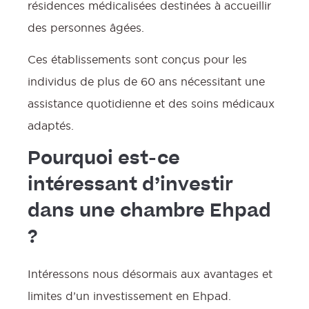
résidences médicalisées destinées à accueillir
des personnes âgées.
l
Ces établissements sont conçus pour les
individus de plus de 60 ans nécessitant une
f
assistance quotidienne et des soins médicaux
f
adaptés.
Pourquoi est-ce
intéressant d’investir
dans une chambre Ehpad
:
?
l
c
Intéressons nous désormais aux avantages et
limites d’un investissement en Ehpad.